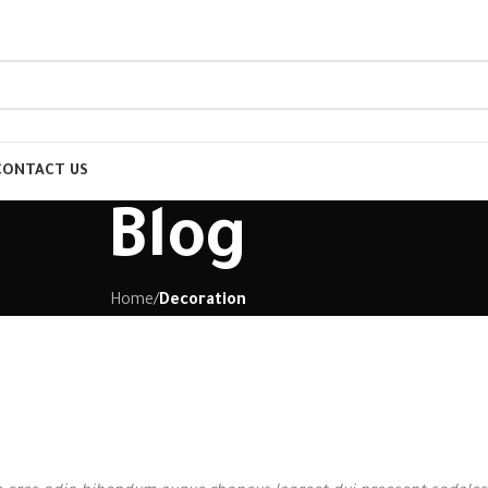
CONTACT US
Blog
Home
/
Decoration