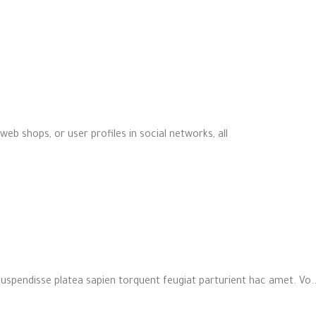
eb shops, or user profiles in social networks, all
 suspendisse platea sapien torquent feugiat parturient hac amet. Vo..