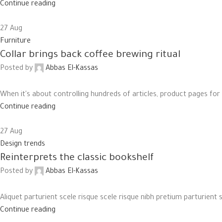
Continue reading
27
Aug
Furniture
Collar brings back coffee brewing ritual
Posted by
Abbas El-Kassas
When it's about controlling hundreds of articles, product pages for w
Continue reading
27
Aug
Design trends
Reinterprets the classic bookshelf
Posted by
Abbas El-Kassas
Aliquet parturient scele risque scele risque nibh pretium parturient
Continue reading