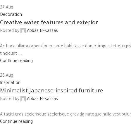
27
Aug
Decoration
Creative water features and exterior
Posted by
Abbas El-Kassas
Ac haca ullamcorper donec ante habi tasse donec imperdiet eturpis
tincidunt ...
Continue reading
26
Aug
Inspiration
Minimalist Japanese-inspired furniture
Posted by
Abbas El-Kassas
A taciti cras scelerisque scelerisque gravida natoque nulla vestibulum
Continue reading