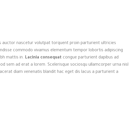
 auctor nascetur volutpat torquent proin parturient ultricies
spendisse commodo vivamus elementum tempor lobortis adipiscing
bh mattis in.
Lacinia consequat
congue parturient dapibus ad
d sem ad erat a lorem. Scelerisque sociosqu ullamcorper urna nisl
rat diam venenatis blandit hac eget dis lacus a parturient a