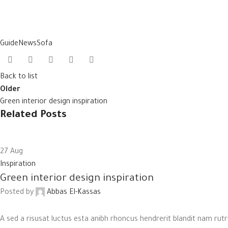
Guide
News
Sofa
Back to list
Older
Green interior design inspiration
Related Posts
27
Aug
Inspiration
Green interior design inspiration
Posted by
Abbas El-Kassas
A sed a risusat luctus esta anibh rhoncus hendrerit blandit nam rutru