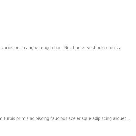
 varius per a augue magna hac. Nec hac et vestibulum duis a
 turpis primis adipiscing faucibus scelerisque adipiscing aliquet...