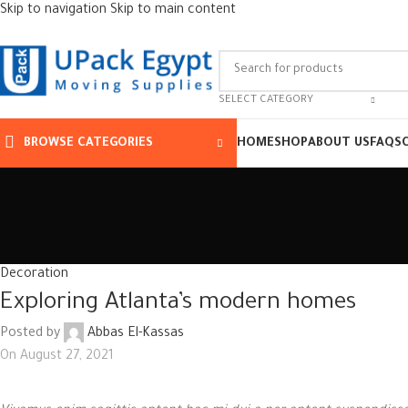
Skip to navigation
Skip to main content
SELECT CATEGORY
BROWSE CATEGORIES
HOME
SHOP
ABOUT US
FAQS
Decoration
Exploring Atlanta’s modern homes
Posted by
Abbas El-Kassas
On August 27, 2021