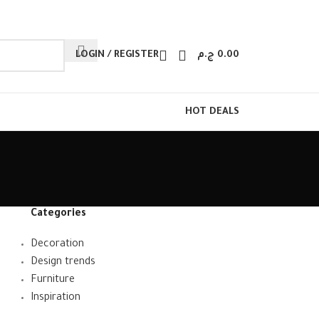
LOGIN / REGISTER
ج.م
0.00
HOT DEALS
Categories
Decoration
Design trends
Furniture
Inspiration